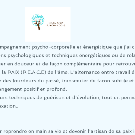
compagnement psycho-corporelle et énergétique
que j'ai 
iens psychologiques et techniques énergétiques ou de rel
er en douceur et de façon complémentaire pour retrouv
a PAIX (P.E.A.C.E) de l'âme. L'alternance entre travail 
r des lourdeurs du passé, transmuter de façon subtile et
angement positif et profond.
eurs techniques de guérison et d'évolution, tout en perm
xation..
eprendre en main sa vie et devenir l'artisan de sa paix 