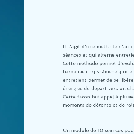
Il s'agit d'une méthode d'ac
séances et qui alterne entret
Cette méthode permet d'évolu
harmonie corps-âme-esprit et l
entretiens permet de se libére
énergies de départ vers un ch
Cette façon fait appel à plusi
moments de détente et de rela
Un module de 10 séances pour r