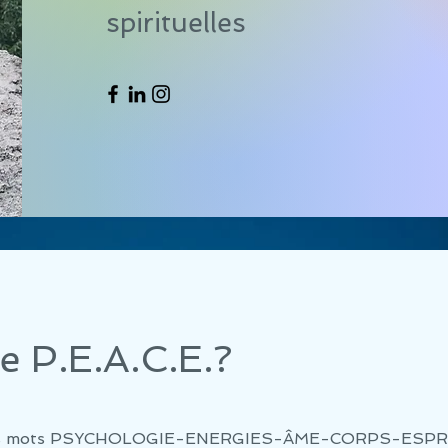
spirituelles
e P.E.A.C.E.?
ion des mots PSYCHOLOGIE-ENERGIES-ÂME-CORPS-ESPR