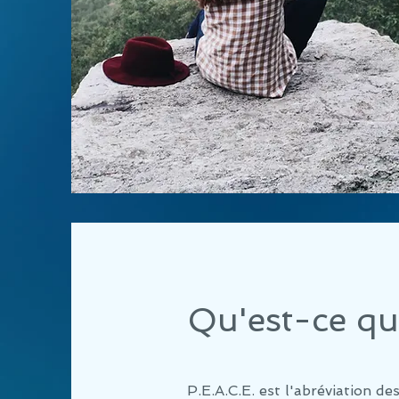
Qu'est-ce qu
P.E.A.C.E. est l'abréviat