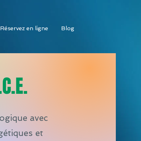
Réservez en ligne
Blog
C.E.
ogique avec
gétiques et