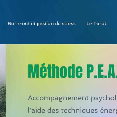
Burn-out et gestion de stress
Le Tarot
Méthode P.E.A.
Accompagnement psychol
l'aide des techniques éner